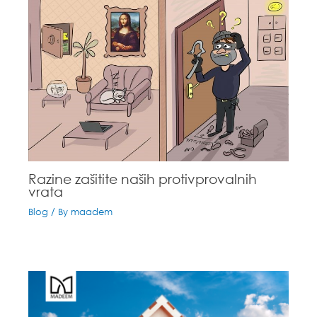
Razine zašitite naših protivprovalnih
vrata
Blog
/ By
maadem