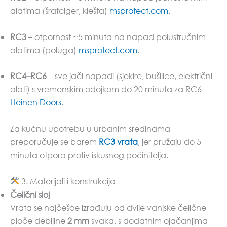
alatima (šrafciger, klešta)
msprotect.com
.
RC3
– otpornost ~5 minuta na napad polustručnim
alatima (poluga)
msprotect.com
.
RC4–RC6
– sve jači napadi (sjekire, bušilice, električni
alati) s vremenskim odojkom do 20 minuta za RC6
Heinen Doors
.
Za kućnu upotrebu u urbanim sredinama
preporučuje se barem
RC3 vrata
, jer pružaju do 5
minuta otpora protiv iskusnog počinitelja.
3. Materijali i konstrukcija
Čelični sloj
Vrata se najčešće izrađuju od dvije vanjske čelične
ploče debljine
2 mm
svaka, s dodatnim ojačanjima