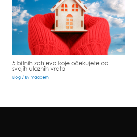
5 bitnih zahjeva koje očekujete od
svojih ulaznih vrata
Blog
/ By
maadem