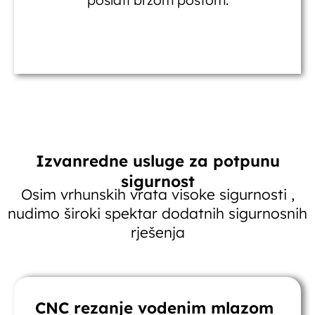
Izvanredne usluge za potpunu
sigurnost
Osim vrhunskih vrata visoke sigurnosti ,
nudimo široki spektar dodatnih sigurnosnih
rješenja
CNC rezanje vodenim mlazom