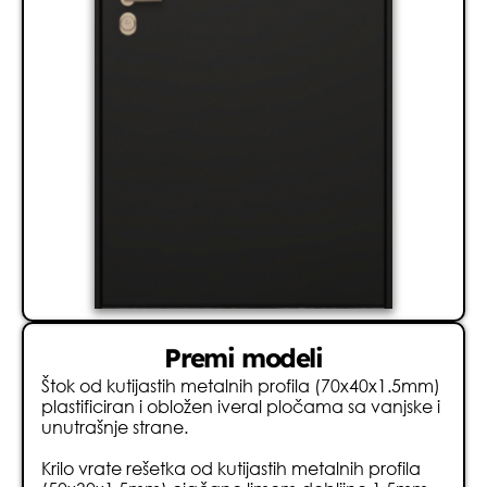
Premi modeli
Štok od kutijastih metalnih profila (70x40x1.5mm)
plastificiran i obložen iveral pločama sa vanjske i
unutrašnje strane.
Krilo vrate rešetka od kutijastih metalnih profila