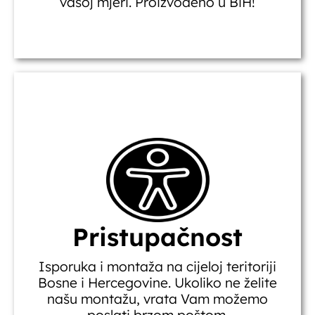
vašoj mjeri. Proizvodeno u BiH!
Pristupačnost
Isporuka i montaža na cijeloj teritoriji
Bosne i Hercegovine. Ukoliko ne želite
našu montažu, vrata Vam možemo
poslati brzom poštom.