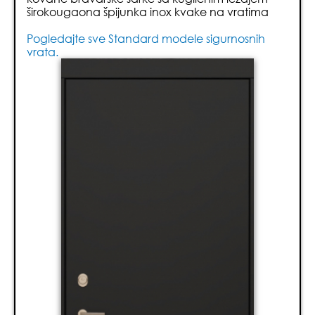
širokougaona špijunka inox kvake na vratima
Pogledajte sve Standard modele sigurnosnih
vrata.