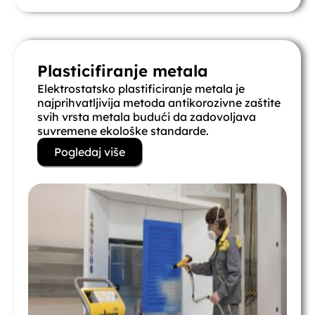
Plasticifiranje metala
Elektrostatsko plastificiranje metala je
najprihvatljivija metoda antikorozivne zaštite
svih vrsta metala budući da zadovoljava
suvremene ekološke standarde.
Pogledaj više