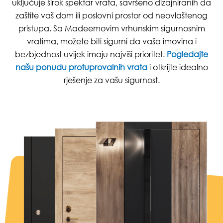
uključuje širok spektar vrata, savršeno dizajniranih da
zaštite vaš dom ili poslovni prostor od neovlaštenog
pristupa. Sa Madeemovim vrhunskim sigurnosnim
vratima, možete biti sigurni da vaša imovina i
bezbjednost uvijek imaju najviši prioritet.
Pogledajte
našu ponudu protuprovalnih vrata
i otkrijte idealno
rješenje za vašu sigurnost.