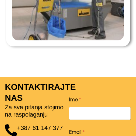
KONTAKTIRAJTE
NAS
Ime
*
Za sva pitanja stojimo
na raspolaganju
+387 61 147 377
Email
*