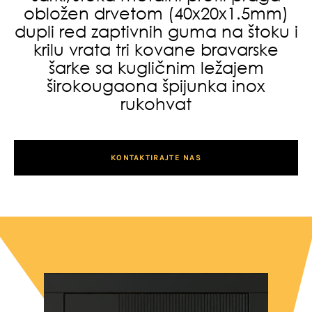
obložen drvetom (40x20x1.5mm)
dupli red zaptivnih guma na štoku i
krilu vrata tri kovane bravarske
šarke sa kugličnim ležajem
širokougaona špijunka inox
rukohvat
KONTAKTIRAJTE NAS