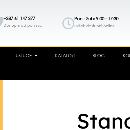
+387 61 147 377
Pon - Sub: 9:00 - 17:30
Dostupni od pon sub
Uvijek dostupni online
USLUGE
KATALOZI
BLOG
KO
Stan