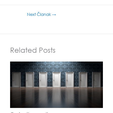
Next Članak
→
Related Posts