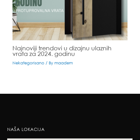
Najnoviji trendovi u dizajnu ulaznih
vrata za 2024. godinu
Nekategorisano
/ By
maadem
NAŠA LOKACIJA